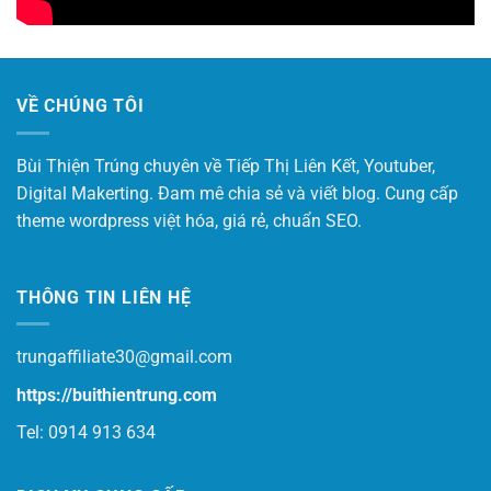
VỀ CHÚNG TÔI
Bùi Thiện Trúng chuyên về Tiếp Thị Liên Kết, Youtuber,
Digital Makerting. Đam mê chia sẻ và viết blog. Cung cấp
theme wordpress việt hóa, giá rẻ, chuẩn SEO.
THÔNG TIN LIÊN HỆ
trungaffiliate30@gmail.com
https://buithientrung.com
Tel: 0914 913 634