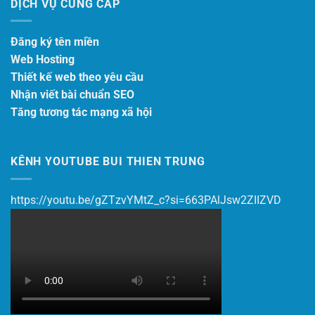
DỊCH VỤ CUNG CẤP
Đăng ký tên miền
Web Hosting
Thiết kế web theo yêu cầu
Nhận viết bài chuẩn SEO
Tăng tương tác mạng xã hội
KÊNH YOUTUBE BUI THIEN TRUNG
https://youtu.be/gZTzvYMtZ_c?si=663PAlJsw2ZIIZVD