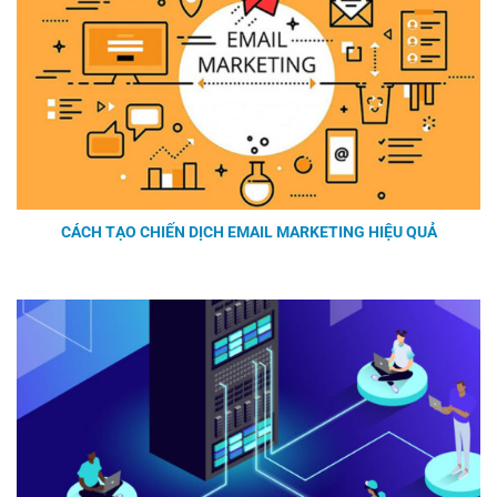
CÁCH TẠO CHIẾN DỊCH EMAIL MARKETING HIỆU QUẢ