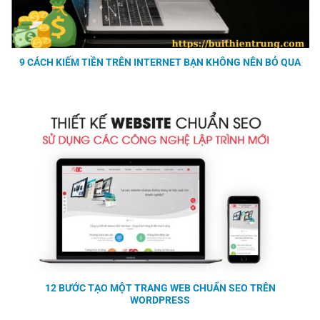
9 CÁCH KIẾM TIỀN TRÊN INTERNET BẠN KHÔNG NÊN BỎ QUA
12 BƯỚC TẠO MỘT TRANG WEB CHUẨN SEO TRÊN
WORDPRESS