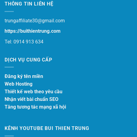
THÔNG TIN LIÊN HỆ
trungaffiliate30@gmail.com
https://buithientrung.com
Tel: 0914 913 634
DỊCH VỤ CUNG CẤP
Đăng ký tên miền
Web Hosting
Thiết kế web theo yêu cầu
Nhận viết bài chuẩn SEO
Tăng tương tác mạng xã hội
KÊNH YOUTUBE BUI THIEN TRUNG