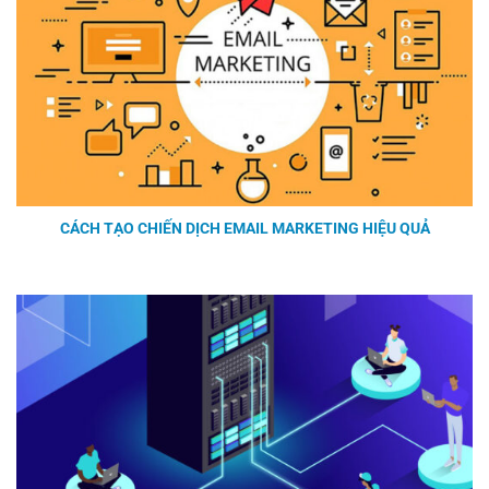
CÁCH TẠO CHIẾN DỊCH EMAIL MARKETING HIỆU QUẢ