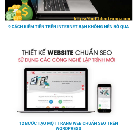
9 CÁCH KIẾM TIỀN TRÊN INTERNET BẠN KHÔNG NÊN BỎ QUA
12 BƯỚC TẠO MỘT TRANG WEB CHUẨN SEO TRÊN
WORDPRESS