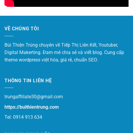
VỀ CHÚNG TÔI
Bùi Thiện Trúng chuyên về Tiếp Thị Liên Kết, Youtuber,
Digital Makerting. Đam mê chia sẻ và viết blog. Cung cấp
theme wordpress việt hóa, giá rẻ, chuẩn SEO.
THÔNG TIN LIÊN HỆ
trungaffiliate30@gmail.com
https://buithientrung.com
Tel: 0914 913 634