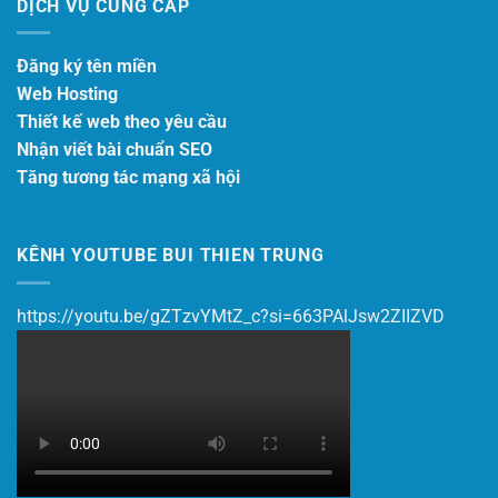
DỊCH VỤ CUNG CẤP
Đăng ký tên miền
Web Hosting
Thiết kế web theo yêu cầu
Nhận viết bài chuẩn SEO
Tăng tương tác mạng xã hội
KÊNH YOUTUBE BUI THIEN TRUNG
https://youtu.be/gZTzvYMtZ_c?si=663PAlJsw2ZIIZVD