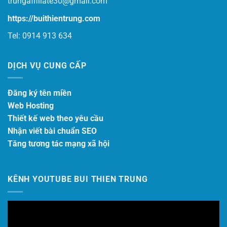
trungaffiliate30@gmail.com
https://buithientrung.com
Tel: 0914 913 634
DỊCH VỤ CUNG CẤP
Đăng ký tên miền
Web Hosting
Thiết kế web theo yêu cầu
Nhận viết bài chuẩn SEO
Tăng tương tác mạng xã hội
KÊNH YOUTUBE BUI THIEN TRUNG
Trình
chơi