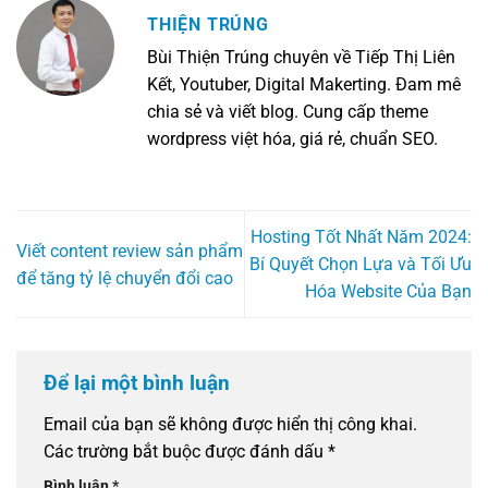
THIỆN TRÚNG
Bùi Thiện Trúng chuyên về Tiếp Thị Liên
Kết, Youtuber, Digital Makerting. Đam mê
chia sẻ và viết blog. Cung cấp theme
wordpress việt hóa, giá rẻ, chuẩn SEO.
Hosting Tốt Nhất Năm 2024:
Viết content review sản phẩm
Bí Quyết Chọn Lựa và Tối Ưu
để tăng tỷ lệ chuyển đổi cao
Hóa Website Của Bạn
Để lại một bình luận
Email của bạn sẽ không được hiển thị công khai.
Các trường bắt buộc được đánh dấu
*
Bình luận
*