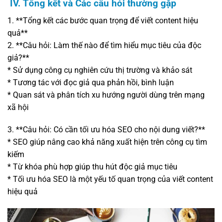
IV. Tổng kết và Các câu hỏi thường gặp
1. **Tổng kết các bước quan trọng để viết content hiệu
quả**
2. **Câu hỏi: Làm thế nào để tìm hiểu mục tiêu của độc
giả?**
* Sử dụng công cụ nghiên cứu thị trường và khảo sát
* Tương tác với đọc giả qua phản hồi, bình luận
* Quan sát và phân tích xu hướng người dùng trên mạng
xã hội
3. **Câu hỏi: Có cần tối ưu hóa SEO cho nội dung viết?**
* SEO giúp nâng cao khả năng xuất hiện trên công cụ tìm
kiếm
* Từ khóa phù hợp giúp thu hút độc giả mục tiêu
* Tối ưu hóa SEO là một yếu tố quan trọng của viết content
hiệu quả