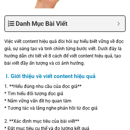
Danh Mục Bài Viết
Việc viết content hiệu quả đòi hỏi sự hiểu biết vững về đọc
giả, sự sáng tạo và tinh chỉnh từng bước viết. Dưới đây là
hướng dẫn chi tiết về 8 cách để viết content hiệu quả, tạo
bài viết đầy ấn tượng và có ảnh hưởng.
I. Giới thiệu về viết content hiệu quả
1. **Hiểu đúng nhu cầu của đọc giả**
* Tìm hiểu đối tượng đọc giả
* Nắm vững vấn đề họ quan tâm
* Tương tác và lắng nghe phản hồi từ đọc giả
2. **Xác định mục tiêu của bài viết**
* Đặt mục tiêu cụ thể và đo lường kết quả