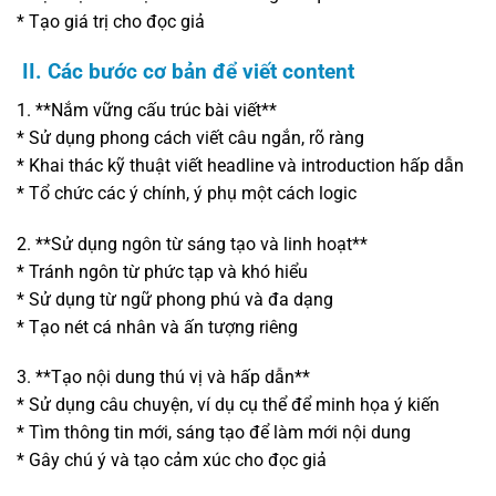
* Tạo giá trị cho đọc giả
II. Các bước cơ bản để viết content
1. **Nắm vững cấu trúc bài viết**
* Sử dụng phong cách viết câu ngắn, rõ ràng
* Khai thác kỹ thuật viết headline và introduction hấp dẫn
* Tổ chức các ý chính, ý phụ một cách logic
2. **Sử dụng ngôn từ sáng tạo và linh hoạt**
* Tránh ngôn từ phức tạp và khó hiểu
* Sử dụng từ ngữ phong phú và đa dạng
* Tạo nét cá nhân và ấn tượng riêng
3. **Tạo nội dung thú vị và hấp dẫn**
* Sử dụng câu chuyện, ví dụ cụ thể để minh họa ý kiến
* Tìm thông tin mới, sáng tạo để làm mới nội dung
* Gây chú ý và tạo cảm xúc cho đọc giả