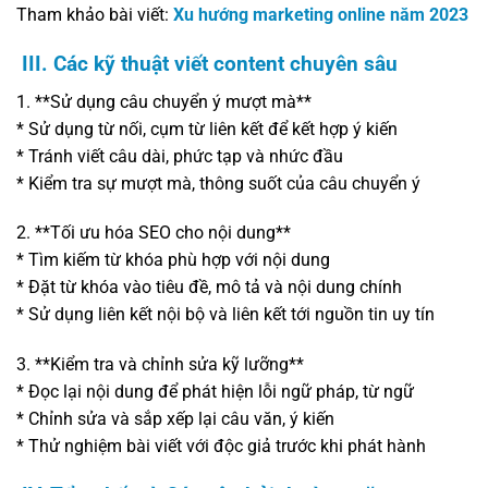
Tham khảo bài viết:
Xu hướng marketing online năm 2023
III. Các kỹ thuật viết content chuyên sâu
1. **Sử dụng câu chuyển ý mượt mà**
* Sử dụng từ nối, cụm từ liên kết để kết hợp ý kiến
* Tránh viết câu dài, phức tạp và nhức đầu
* Kiểm tra sự mượt mà, thông suốt của câu chuyển ý
2. **Tối ưu hóa SEO cho nội dung**
* Tìm kiếm từ khóa phù hợp với nội dung
* Đặt từ khóa vào tiêu đề, mô tả và nội dung chính
* Sử dụng liên kết nội bộ và liên kết tới nguồn tin uy tín
3. **Kiểm tra và chỉnh sửa kỹ lưỡng**
* Đọc lại nội dung để phát hiện lỗi ngữ pháp, từ ngữ
* Chỉnh sửa và sắp xếp lại câu văn, ý kiến
* Thử nghiệm bài viết với độc giả trước khi phát hành