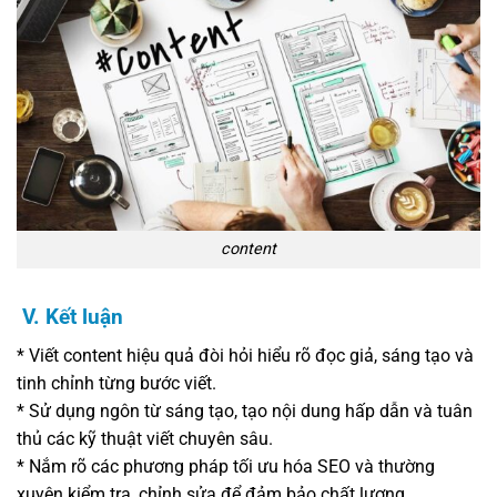
content
V. Kết luận
* Viết content hiệu quả đòi hỏi hiểu rõ đọc giả, sáng tạo và
tinh chỉnh từng bước viết.
* Sử dụng ngôn từ sáng tạo, tạo nội dung hấp dẫn và tuân
thủ các kỹ thuật viết chuyên sâu.
* Nắm rõ các phương pháp tối ưu hóa SEO và thường
xuyên kiểm tra, chỉnh sửa để đảm bảo chất lượng.