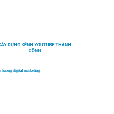
XÂY DỰNG KÊNH YOUTUBE THÀNH
CÔNG