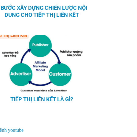
 BƯỚC XÂY DỰNG CHIẾN LƯỢC NỘI
DUNG CHO TIẾP THỊ LIÊN KẾT
TIẾP THỊ LIÊN KẾT LÀ GÌ?