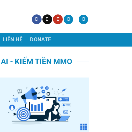
LIÊN HỆ
DONATE
 AI - KIẾM TIỀN MMO