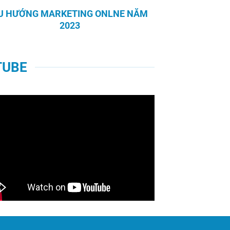
U HƯỚNG MARKETING ONLNE NĂM
2023
TUBE