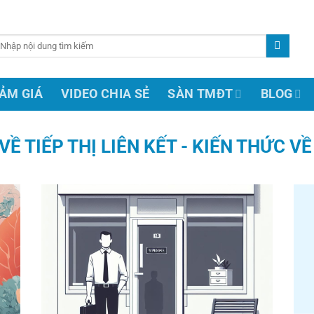
ìm
ếm:
ẢM GIÁ
VIDEO CHIA SẺ
SÀN TMĐT
BLOG
VỀ TIẾP THỊ LIÊN KẾT - KIẾN THỨC VỀ