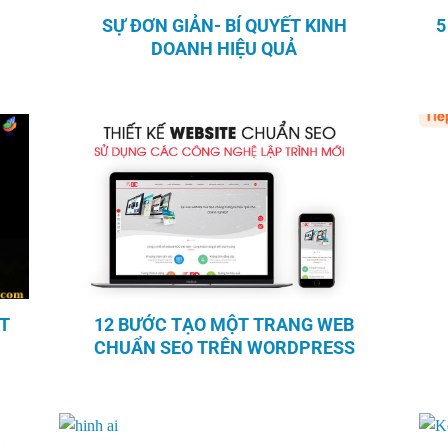
SỰ ĐƠN GIẢN- BÍ QUYẾT KINH
5
DOANH HIỆU QUẢ
T
12 BƯỚC TẠO MỘT TRANG WEB
CHUẨN SEO TRÊN WORDPRESS